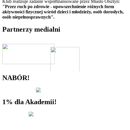
Klub realizuje zadanie współfinansowane przez Miasto Olsztyn:
"Przez ruch po zdrowie - upowszechnienie różnych form
aktywności fizycznej wśród dzieci i młodzieży, osób dorosłych,
osób niepełnosprawnych".
Partnerzy medialni
NABÓR!
1% dla Akademii!