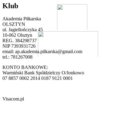
Klub
Akademia Piłkarska
OLSZTYN
ul. Jagiellończyka 45
10-062 Olsztyn
REG. 384298737
NIP 7393931726
email:
ap.akademia.pilkarska@gmail.com
tel.: 781267008
KONTO BANKOWE:
Warmiński Bank Spółdzielczy O/Jonkowo
07 8857 0002 2014 0187 9121 0001
Visacom.pl