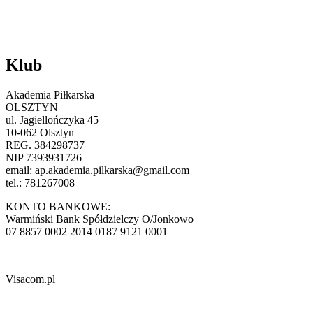
Klub
Akademia Piłkarska
OLSZTYN
ul. Jagiellończyka 45
10-062 Olsztyn
REG. 384298737
NIP 7393931726
email:
ap.akademia.pilkarska@gmail.com
tel.: 781267008
KONTO BANKOWE:
Warmiński Bank Spółdzielczy O/Jonkowo
07 8857 0002 2014 0187 9121 0001
Visacom.pl