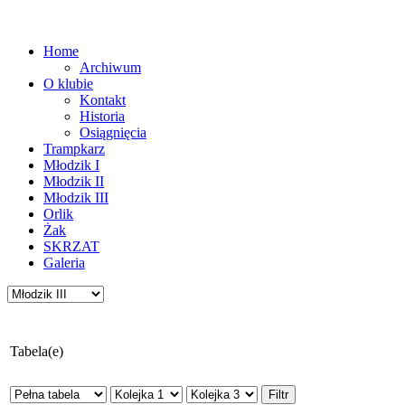
Home
Archiwum
O klubie
Kontakt
Historia
Osiągnięcia
Trampkarz
Młodzik I
Młodzik II
Młodzik III
Orlik
Żak
SKRZAT
Galeria
Tabela(e)