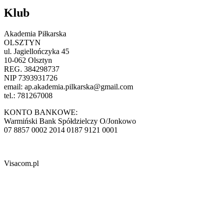
Klub
Akademia Piłkarska
OLSZTYN
ul. Jagiellończyka 45
10-062 Olsztyn
REG. 384298737
NIP 7393931726
email:
ap.akademia.pilkarska@gmail.com
tel.: 781267008
KONTO BANKOWE:
Warmiński Bank Spółdzielczy O/Jonkowo
07 8857 0002 2014 0187 9121 0001
Visacom.pl