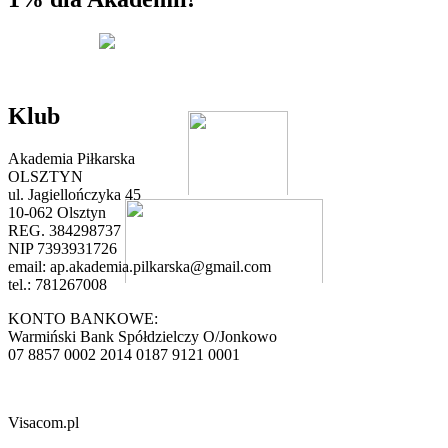
Klub
Akademia Piłkarska
OLSZTYN
ul. Jagiellończyka 45
10-062 Olsztyn
REG. 384298737
NIP 7393931726
email:
ap.akademia.pilkarska@gmail.com
tel.: 781267008
KONTO BANKOWE:
Warmiński Bank Spółdzielczy O/Jonkowo
07 8857 0002 2014 0187 9121 0001
Visacom.pl