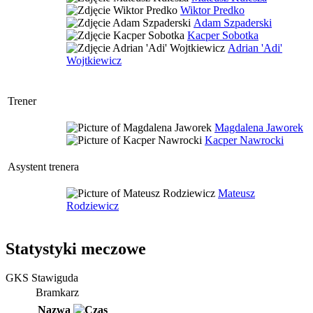
Wiktor Predko
Adam Szpaderski
Kacper Sobotka
Adrian 'Adi'
Wojtkiewicz
Trener
Magdalena Jaworek
Kacper Nawrocki
Asystent trenera
Mateusz
Rodziewicz
Statystyki meczowe
GKS Stawiguda
Bramkarz
Nazwa