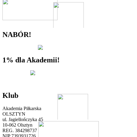
NABÓR!
1% dla Akademii!
Klub
Akademia Piłkarska
OLSZTYN
ul. Jagiellończyka 45
10-062 Olsztyn
REG. 384298737
NIP 7393931726