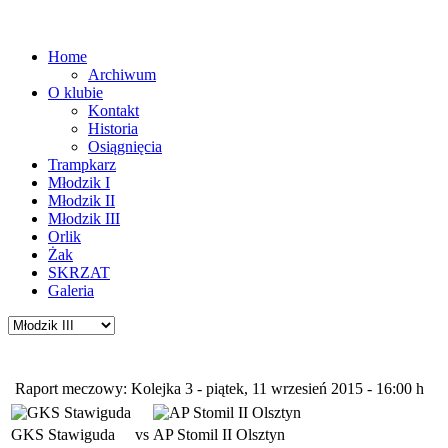
Home
Archiwum
O klubie
Kontakt
Historia
Osiągnięcia
Trampkarz
Młodzik I
Młodzik II
Młodzik III
Orlik
Żak
SKRZAT
Galeria
Raport meczowy: Kolejka 3 - piątek, 11 wrzesień 2015 - 16:00 h
GKS Stawiguda
vs
AP Stomil II Olsztyn