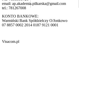
email:
ap.akademia.pilkarska@gmail.com
tel.: 781267008
KONTO BANKOWE:
Warmiński Bank Spółdzielczy O/Jonkowo
07 8857 0002 2014 0187 9121 0001
Visacom.pl