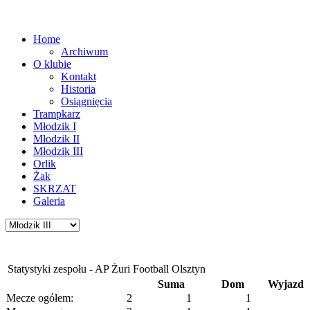
Home
Archiwum
O klubie
Kontakt
Historia
Osiągnięcia
Trampkarz
Młodzik I
Młodzik II
Młodzik III
Orlik
Żak
SKRZAT
Galeria
Statystyki zespołu - AP Żuri Football Olsztyn
Suma
Dom
Wyjazd
Mecze ogółem:
2
1
1