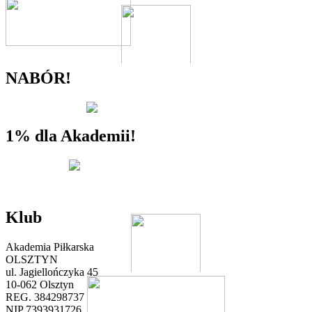
NABÓR!
1% dla Akademii!
Klub
Akademia Piłkarska
OLSZTYN
ul. Jagiellończyka 45
10-062 Olsztyn
REG. 384298737
NIP 7393931726