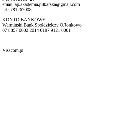
email:
ap.akademia.pilkarska@gmail.com
tel.: 781267008
KONTO BANKOWE:
Warmiński Bank Spółdzielczy O/Jonkowo
07 8857 0002 2014 0187 9121 0001
Visacom.pl